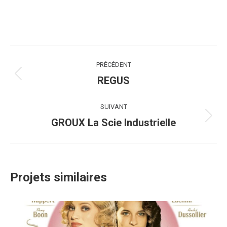
Navigation
PRÉCÉDENT
de
REGUS
Onglet
précédent
commentaire
SUIVANT
GROUX La Scie Industrielle
Projets
similaires
Projets similaires